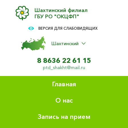
Шахтинский филиал
ГБУ РО "ОКЦФП"
ВЕРСИЯ ДЛЯ СЛАБОВИДЯЩИХ
Шахтинский
8 8636 22 61 15
ptd_shakht@mail.ru
Главная
О нас
Запись на прием