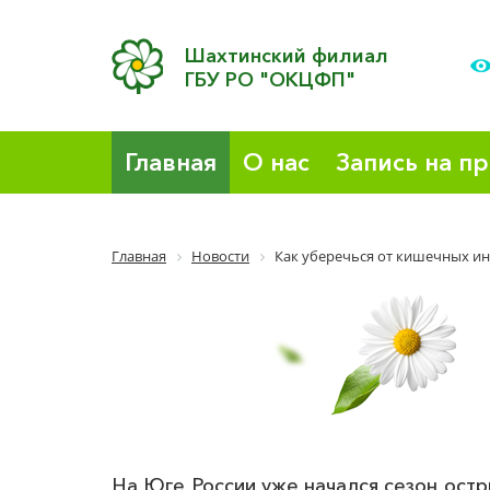
Шахтинский филиал
ГБУ РО "ОКЦФП"
Главная
О нас
Запись на п
Главная
Новости
Как уберечься от кишечных и
На Юге России уже начался сезон остр