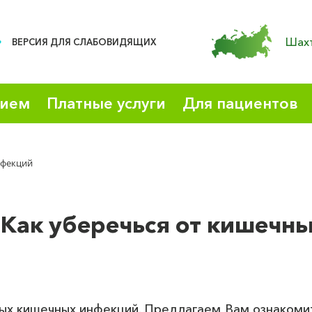
Шахт
ВЕРСИЯ ДЛЯ СЛАБОВИДЯЩИХ
рием
Платные услуги
Для пациентов
нфекций
Как уберечься от кишечн
ых кишечных инфекций. Предлагаем Вам ознакомить