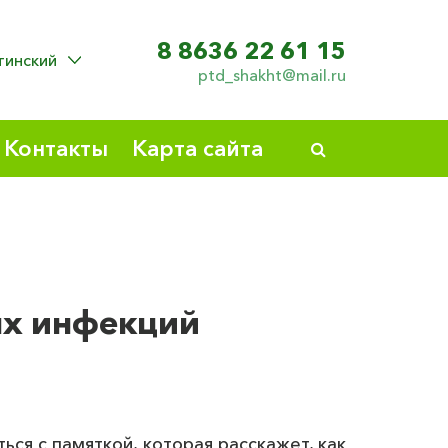
8 8636 22 61 15
инский
ptd_shakht@mail.ru
Контакты
Карта сайта
ых инфекций
ся с памяткой, которая расскажет, как