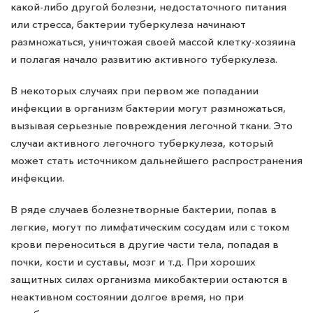
какой-либо другой болезни, недостаточного питания
или стресса, бактерии туберкулеза начинают
размножаться, уничтожая своей массой клетку-хозяина
и полагая начало развитию активного туберкулеза.
В некоторых случаях при первом же попадании
инфекции в организм бактерии могут размножаться,
вызывая серьезные повреждения легочной ткани. Это
случаи активного легочного туберкулеза, который
может стать источником дальнейшего распространения
инфекции.
В ряде случаев болезнетворные бактерии, попав в
легкие, могут по лимфатическим сосудам или с током
крови переноситься в другие части тела, попадая в
почки, кости и суставы, мозг и т.д. При хороших
защитных силах организма микобактерии остаются в
неактивном состоянии долгое время, но при